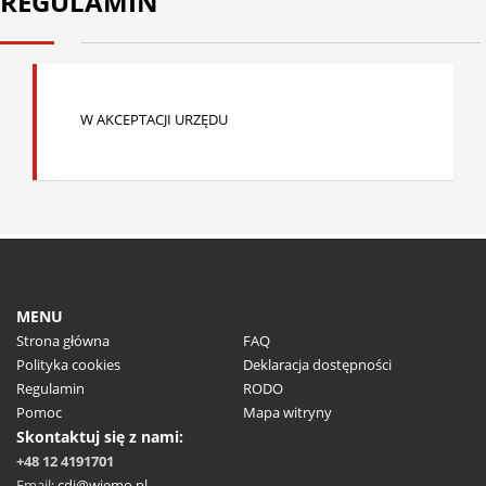
REGULAMIN
W AKCEPTACJI URZĘDU
MENU
Strona główna
FAQ
Polityka cookies
Deklaracja dostępności
Regulamin
RODO
Pomoc
Mapa witryny
Skontaktuj się z nami:
+48 12 4191701
Email:
cdi@wiemo.pl