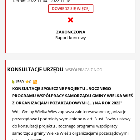
Termin: 2022-11-04 - 2022-11-18
DOWIEDZ SIĘ WIĘCEJ
ZAKOŃCZONA
Raport końcowy
KONSULTACJE URZĘDU
WSPÓŁPRACA Z NGO
1569
0
KONSULTACJE SPOŁECZNE PROJEKTU „ROCZNEGO
PROGRAMU WSPÓŁPRACY SAMORZĄDU GMINY WIELKA WIEŚ
Z ORGANIZACJAMI POZARZĄDOWYMI (...) NA ROK 2022"
Wójt Gminy Wielka Wieś zaprasza zainteresowane organizacje
pozarządowe i podmioty wymienione w art. 3 ust. 3 w/w ustawy
do konsultacji projektu „Rocznego programu współpracy
samorządu gminy Wielka Wieś z organizacjami pozarządowymi