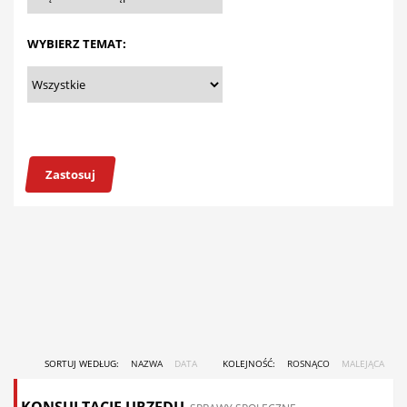
WYBIERZ TEMAT:
Zastosuj
SORTUJ WEDŁUG:
NAZWA
DATA
KOLEJNOŚĆ:
ROSNĄCO
MALEJĄCA