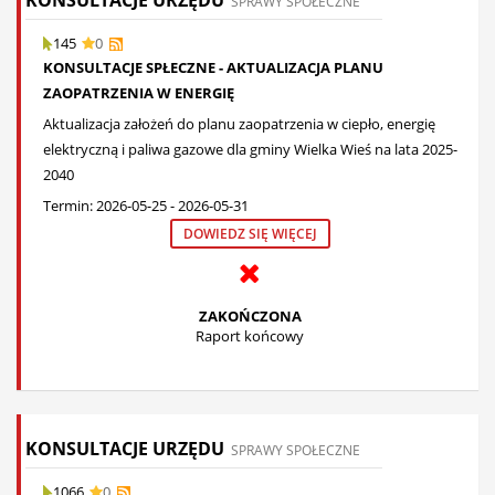
KONSULTACJE URZĘDU
SPRAWY SPOŁECZNE
145
0
KONSULTACJE SPŁECZNE - AKTUALIZACJA PLANU
ZAOPATRZENIA W ENERGIĘ
Aktualizacja założeń do planu zaopatrzenia w ciepło, energię
elektryczną i paliwa gazowe dla gminy Wielka Wieś na lata 2025-
2040
Termin: 2026-05-25 - 2026-05-31
DOWIEDZ SIĘ WIĘCEJ
ZAKOŃCZONA
Raport końcowy
KONSULTACJE URZĘDU
SPRAWY SPOŁECZNE
1066
0