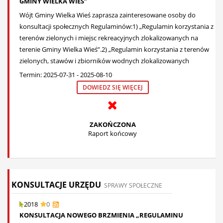
GMINY WIELKA WIEŚ”
Wójt Gminy Wielka Wieś zaprasza zainteresowane osoby do
konsultacji społecznych Regulaminów:1) „Regulamin korzystania z
terenów zielonych i miejsc rekreacyjnych zlokalizowanych na
terenie Gminy Wielka Wieś”.2) „Regulamin korzystania z terenów
zielonych, stawów i zbiorników wodnych zlokalizowanych
Termin: 2025-07-31 - 2025-08-10
DOWIEDZ SIĘ WIĘCEJ
ZAKOŃCZONA
Raport końcowy
KONSULTACJE URZĘDU
SPRAWY SPOŁECZNE
2018
0
KONSULTACJA NOWEGO BRZMIENIA „REGULAMINU