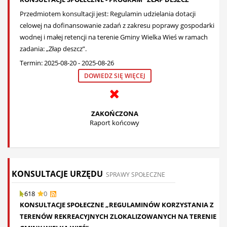
Przedmiotem konsultacji jest: Regulamin udzielania dotacji
celowej na dofinansowanie zadań z zakresu poprawy gospodarki
wodnej i małej retencji na terenie Gminy Wielka Wieś w ramach
zadania: „Złap deszcz”.
Termin: 2025-08-20 - 2025-08-26
DOWIEDZ SIĘ WIĘCEJ
ZAKOŃCZONA
Raport końcowy
KONSULTACJE URZĘDU
SPRAWY SPOŁECZNE
618
0
KONSULTACJE SPOŁECZNE „REGULAMINÓW KORZYSTANIA Z
TERENÓW REKREACYJNYCH ZLOKALIZOWANYCH NA TERENIE