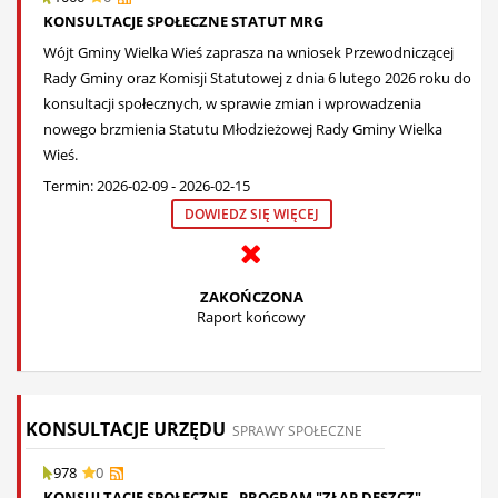
KONSULTACJE SPOŁECZNE STATUT MRG
Wójt Gminy Wielka Wieś zaprasza na wniosek Przewodniczącej
Rady Gminy oraz Komisji Statutowej z dnia 6 lutego 2026 roku do
konsultacji społecznych, w sprawie zmian i wprowadzenia
nowego brzmienia Statutu Młodzieżowej Rady Gminy Wielka
Wieś.
Termin: 2026-02-09 - 2026-02-15
DOWIEDZ SIĘ WIĘCEJ
ZAKOŃCZONA
Raport końcowy
KONSULTACJE URZĘDU
SPRAWY SPOŁECZNE
978
0
KONSULTACJE SPOŁECZNE - PROGRAM "ZŁAP DESZCZ"