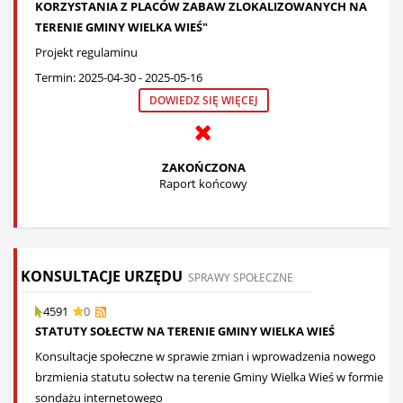
KORZYSTANIA Z PLACÓW ZABAW ZLOKALIZOWANYCH NA
TERENIE GMINY WIELKA WIEŚ"
Projekt regulaminu
Termin: 2025-04-30 - 2025-05-16
DOWIEDZ SIĘ WIĘCEJ
ZAKOŃCZONA
Raport końcowy
KONSULTACJE URZĘDU
SPRAWY SPOŁECZNE
4591
0
STATUTY SOŁECTW NA TERENIE GMINY WIELKA WIEŚ
Konsultacje społeczne w sprawie zmian i wprowadzenia nowego
brzmienia statutu sołectw na terenie Gminy Wielka Wieś w formie
sondażu internetowego