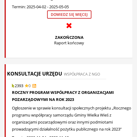
Termin: 2025-04-02 - 2025-05-05
DOWIEDZ SIĘ WIĘCEJ
ZAKOŃCZONA
Raport końcowy
KONSULTACJE URZĘDU
WSPÓŁPRACA Z NGO
2393
0
ROCZNY PROGRAM WSPÓŁPRACY Z ORGANIZACJAMI
POZARZĄDOWYMI NA ROK 2023
Ogłoszenie w sprawie konsultacji społecznych projektu „Rocznego
programu współpracy samorządu Gminy Wielka Wieś z
organizacjami pozarządowymi oraz innymi podmiotami
prowadzącymi działalność pożytku publicznego na rok 2023”