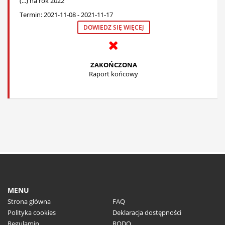
(...) na rok 2022"
Termin: 2021-11-08 - 2021-11-17
DOWIEDZ SIĘ WIĘCEJ
ZAKOŃCZONA
Raport końcowy
MENU
Strona główna
FAQ
Polityka cookies
Deklaracja dostępności
Regulamin
RODO